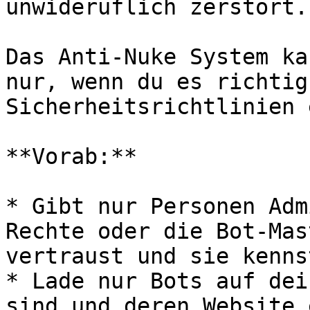
unwideruflich zerstört.

Das Anti-Nuke System ka
nur, wenn du es richtig
Sicherheitsrichtlinien 
**Vorab:**

* Gibt nur Personen Adm
Rechte oder die Bot-Mas
vertraust und sie kennst
* Lade nur Bots auf dei
sind und deren Website 