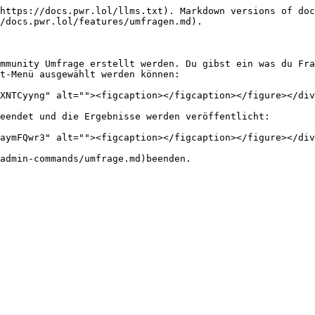
https://docs.pwr.lol/llms.txt). Markdown versions of doc
/docs.pwr.lol/features/umfragen.md).

mmunity Umfrage erstellt werden. Du gibst ein was du Fra
t-Menü ausgewählt werden können:

XNTCyyng" alt=""><figcaption></figcaption></figure></div
eendet und die Ergebnisse werden veröffentlicht:

aymFQwr3" alt=""><figcaption></figcaption></figure></div