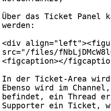
Über das Ticket Panel k
werden:

<div align="left"><figu
src="/files/fNbLjDMcW8l
<figcaption></figcaptio
In der Ticket-Area wird
Ebenso wird im Channel,
befindet, ein Thread er
Supporter ein Ticket, w