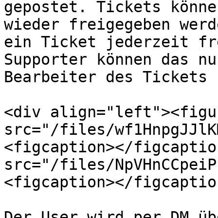
gepostet. Tickets könne
wieder freigegeben werd
ein Ticket jederzeit fr
Supporter können das nu
Bearbeiter des Tickets 
<div align="left"><figu
src="/files/wf1HnpgJJlK
<figcaption></figcaptio
src="/files/NpVHnCCpeiP
<figcaption></figcaptio
Der User wird per DM üb