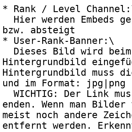
* Rank / Level Channel:\
  Hier werden Embeds gepostet, wenn ein User auf- 
bzw. absteigt

* User-Rank-Banner:\

  Dieses Bild wird beim Command /userbanner als 
Hintergrundbild eingefü
Hintergrundbild muss di
und im Format: jpg|png 
  WICHTIG: Der Link muss auch mit .jpg oder .png 
enden. Wenn man Bilder 
meist noch andere Zeich
entfernt werden. Erkenn