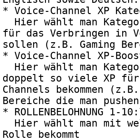
* Voice-Channel XP Kate
  Hier wählt man Kategorien aus, in denen Member 
für das Verbringen in V
sollen (z.B. Gaming Ber
* Voice-Channel XP-Boos
  Hier wählt man Kategorien aus, in denen Member 
doppelt so viele XP für
Channels bekommen (z.B.
Bereiche die man pushen
* ROLLENBELOHNUNG 1-10:\
  Hier wählt man mit welchem Level man welche 
Rolle bekommt
