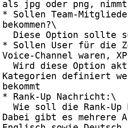
als jpg oder png, nimmt
* Sollen Team-Mitgliede
bekommen?\

  Diese Option sollte selbsterklärend sein

* Sollen User für die Z
Voice-Channel waren, XP
  Wird diese Option aktiviert, müssen nur noch 
Kategorien definiert we
bekommt

* Rank-Up Nachricht:\

  Wie soll die Rank-Up Nachricht gesendet werden? 
Dabei gibt es mehrere A
Englisch sowie Deutsch.
