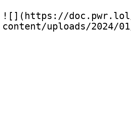
![](https://doc.pwr.lol