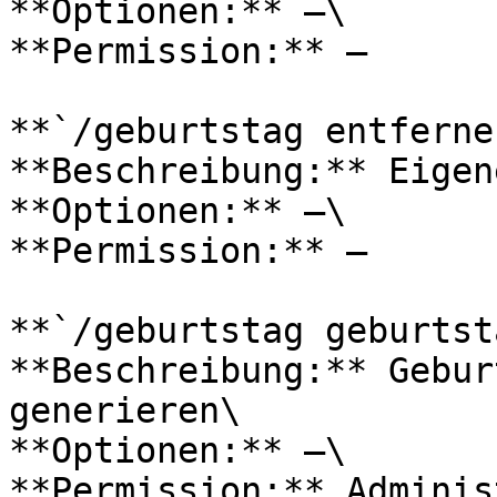
**Optionen:** –\

**Permission:** –

**`/geburtstag entferne
**Beschreibung:** Eigen
**Optionen:** –\

**Permission:** –

**`/geburtstag geburtst
**Beschreibung:** Gebur
generieren\

**Optionen:** –\

**Permission:** Adminis